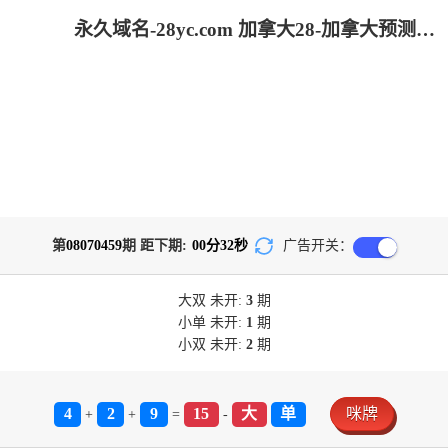
永久域名-28yc.com 加拿大28-加拿大预测在线PC预测|加拿大28预测官网咪牌|加拿大28咪牌结果查询|加拿大28结果预测官网|飞飞加拿大PC咪牌在线预测_研究加拿大_组合!
第
08070459
期 距下期:
00
分
32
秒
广告开关：
大双
未开:
3
期
小单
未开:
1
期
小双
未开:
2
期
4
2
9
15
大
单
咪牌
+
+
=
-