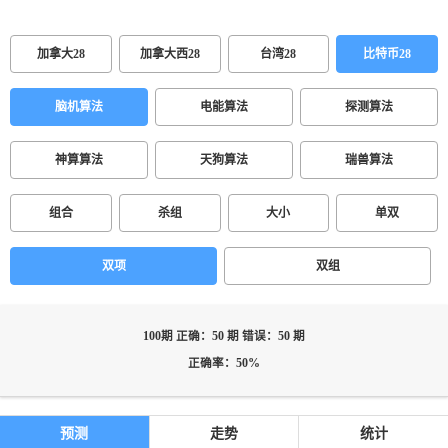
加拿大28
加拿大西28
台湾28
比特币28
脑机算法
电能算法
探测算法
神算算法
天狗算法
瑞兽算法
组合
杀组
大小
单双
双项
双组
100期 正确：50 期 错误：50 期
正确率：50%
预测
走势
统计