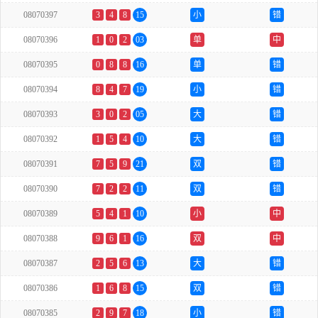
08070397
3
4
8
15
小
错
08070396
1
0
2
03
单
中
08070395
0
8
8
16
单
错
08070394
8
4
7
19
小
错
08070393
3
0
2
05
大
错
08070392
1
5
4
10
大
错
08070391
7
5
9
21
双
错
08070390
7
2
2
11
双
错
08070389
5
4
1
10
小
中
08070388
9
6
1
16
双
中
08070387
2
5
6
13
大
错
08070386
1
6
8
15
双
错
08070385
2
9
7
18
小
错