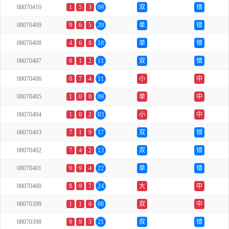
08070410
1
5
3
09
双
错
08070409
9
6
5
20
单
错
08070408
4
6
8
18
单
错
08070407
8
1
2
11
双
错
08070406
0
7
4
11
小
中
08070405
1
0
8
09
单
中
08070404
1
0
2
03
小
中
08070403
7
1
9
17
双
错
08070402
7
4
2
13
双
错
08070401
9
9
4
22
单
错
08070400
8
9
7
24
大
中
08070399
1
1
6
08
双
中
08070398
9
9
3
21
双
错