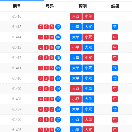
期号
号码
预测
结果
61416
---
大双
小单
---
61415
7
0
5
12
小单
大双
错
61414
3
3
0
06
大单
小双
中
61413
2
1
6
09
小单
大双
中
61412
2
8
0
10
大单
小双
中
61411
3
1
5
09
大单
小双
错
61410
8
2
4
14
大单
小双
错
61409
2
9
3
14
大双
小单
中
61408
4
0
8
12
小双
大单
中
61407
9
3
2
14
大单
小双
错
61406
5
4
8
17
小双
大单
中
61405
9
5
8
22
小单
大双
中