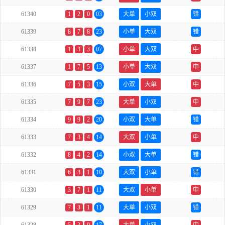
61340
1
2
0
03
大单
小双
错
61339
8
7
8
23
小单
大双
错
61338
1
3
3
07
小单
大双
中
61337
1
7
5
13
小单
大双
中
61336
7
5
3
15
小双
大单
中
61335
7
9
7
23
大单
小双
中
61334
9
9
2
20
小双
大单
错
61333
7
3
4
14
大双
小单
中
61332
8
4
2
14
小双
大单
错
61331
6
3
1
10
大双
小单
错
61330
3
7
1
11
大双
小单
中
61329
7
3
1
11
大单
小双
错