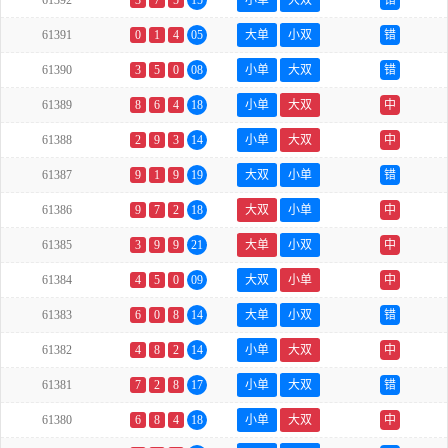
61392
3
7
5
15
小单
大双
错
61391
0
1
4
05
大单
小双
错
61390
3
5
0
08
小单
大双
错
61389
8
6
4
18
小单
大双
中
61388
2
9
3
14
小单
大双
中
61387
9
1
9
19
大双
小单
错
61386
9
7
2
18
大双
小单
中
61385
3
9
9
21
大单
小双
中
61384
4
5
0
09
大双
小单
中
61383
6
0
8
14
大单
小双
错
61382
4
8
2
14
小单
大双
中
61381
7
2
8
17
小单
大双
错
61380
6
8
4
18
小单
大双
中