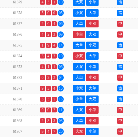
61379
4
5
1
10
大双
小单
错
61378
5
0
0
05
小双
大单
错
61377
2
0
4
06
大单
小双
中
61376
4
2
3
09
小单
大双
中
61375
1
9
4
14
大单
小双
错
61374
3
4
3
10
小双
大单
中
61373
4
1
1
06
大双
小单
错
61372
0
2
2
04
大单
小双
中
61371
9
3
4
16
小双
大单
错
61370
5
5
5
15
小单
大双
错
61369
9
0
2
11
大双
小单
中
61368
2
3
3
08
大单
小双
中
61367
9
4
7
20
大双
小单
中