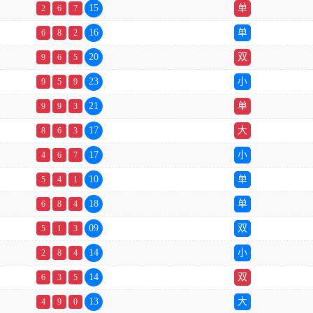
15
单
2
6
7
16
单
6
8
2
20
双
9
6
5
23
小
9
5
9
21
单
9
9
3
17
大
8
6
3
17
小
4
6
7
10
单
5
4
1
18
单
6
8
4
09
双
5
1
3
14
小
2
8
4
14
双
6
3
5
13
大
4
9
0