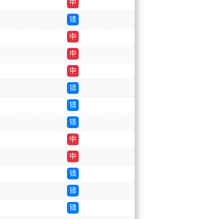
中
错
中
中
中
错
错
错
中
中
错
错
错