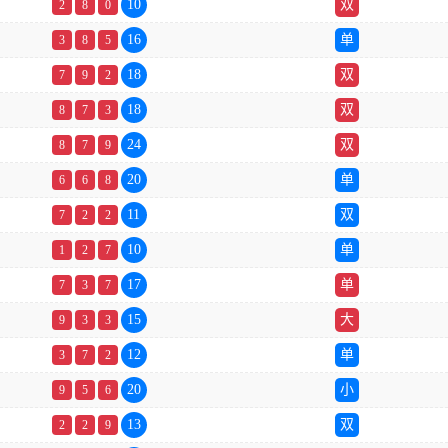
10
双
2
8
0
16
单
3
8
5
18
双
7
9
2
18
双
8
7
3
24
双
8
7
9
20
单
6
6
8
11
双
7
2
2
10
单
1
2
7
17
单
7
3
7
15
大
9
3
3
12
单
3
7
2
20
小
9
5
6
13
双
2
2
9