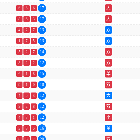
17
大
6
5
6
17
大
8
6
3
13
双
4
2
7
13
双
1
7
5
14
双
5
2
7
12
双
8
2
2
15
单
6
1
8
10
双
9
1
0
12
大
4
5
3
12
双
2
2
8
12
小
4
7
1
16
单
3
8
5
20
双
8
5
7