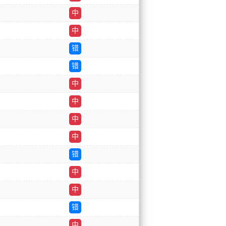
中
中
错
错
中
中
中
中
错
中
中
错
中