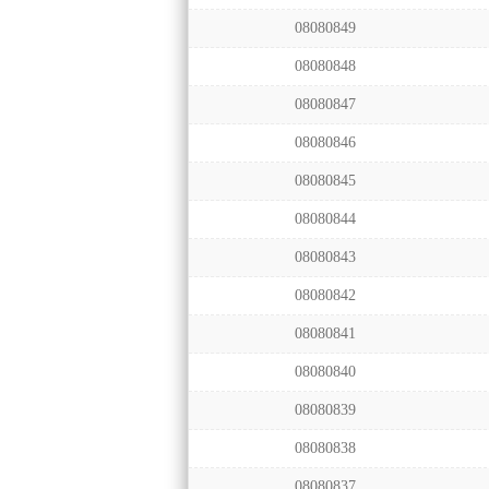
08080849
08080848
08080847
08080846
08080845
08080844
08080843
08080842
08080841
08080840
08080839
08080838
08080837