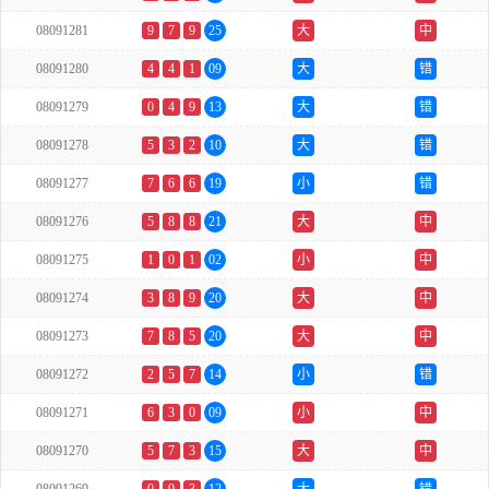
08091281
9
7
9
25
大
中
08091280
4
4
1
09
大
错
08091279
0
4
9
13
大
错
08091278
5
3
2
10
大
错
08091277
7
6
6
19
小
错
08091276
5
8
8
21
大
中
08091275
1
0
1
02
小
中
08091274
3
8
9
20
大
中
08091273
7
8
5
20
大
中
08091272
2
5
7
14
小
错
08091271
6
3
0
09
小
中
08091270
5
7
3
15
大
中