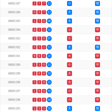
08091307
1
7
7
15
小
错
08091306
0
5
7
12
大
错
08091305
1
7
0
08
大
错
08091304
8
2
2
12
小
中
08091303
2
5
0
07
小
中
08091302
5
5
1
11
大
错
08091301
9
9
3
21
大
中
08091300
1
1
9
11
小
中
08091299
2
9
8
19
大
中
08091298
5
2
8
15
大
中
08091297
1
9
0
10
小
中
08091296
1
3
0
04
小
中
08091295
2
3
5
10
大
错