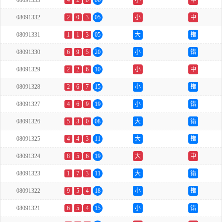
08091333
4
2
0
06
小
中
08091332
2
0
3
05
小
中
08091331
1
1
3
05
大
错
08091330
6
9
5
20
小
错
08091329
2
2
6
10
小
中
08091328
2
6
7
15
小
错
08091327
4
6
9
19
小
错
08091326
5
3
0
08
大
错
08091325
4
4
3
11
大
错
08091324
8
5
6
19
大
中
08091323
1
7
3
11
大
错
08091322
9
5
4
18
小
错
08091321
6
5
4
15
小
错