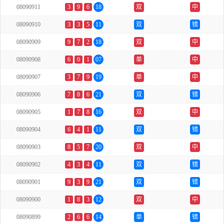
08090911
3
9
6
18
双
中
08090910
3
3
5
11
双
错
08090909
9
7
2
18
双
中
08090908
6
0
1
07
单
中
08090907
3
7
9
19
单
中
08090906
7
8
6
21
双
错
08090905
1
7
8
16
双
中
08090904
6
4
1
11
双
错
08090903
8
5
7
20
双
中
08090902
4
3
4
11
双
错
08090901
9
3
9
21
双
错
08090900
1
8
3
12
双
中
08090899
2
6
6
14
单
错