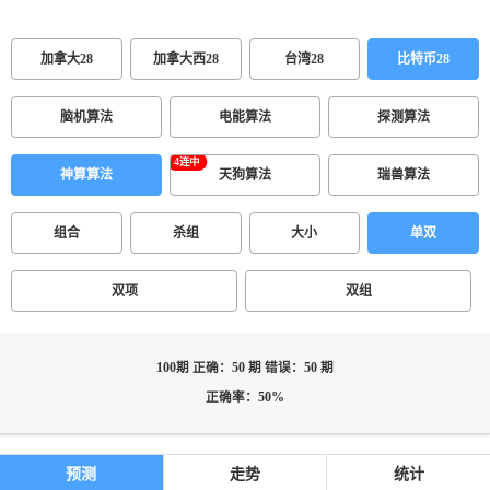
加拿大28
加拿大西28
台湾28
比特币28
脑机算法
电能算法
探测算法
神算算法
天狗算法
瑞兽算法
组合
杀组
大小
单双
双项
双组
100期 正确：50 期 错误：50 期
正确率：50%
预测
走势
统计