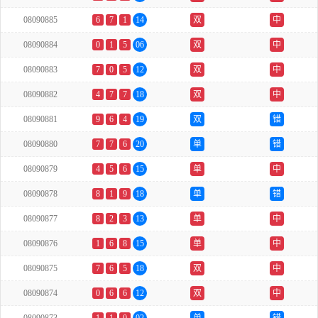
08090885
6
7
1
14
双
中
08090884
0
1
5
06
双
中
08090883
7
0
5
12
双
中
08090882
4
7
7
18
双
中
08090881
9
6
4
19
双
错
08090880
7
7
6
20
单
错
08090879
4
5
6
15
单
中
08090878
8
1
9
18
单
错
08090877
8
2
3
13
单
中
08090876
1
6
8
15
单
中
08090875
7
6
5
18
双
中
08090874
0
6
6
12
双
中