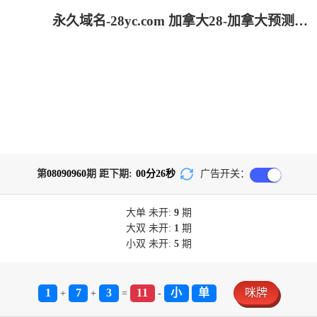
永久域名-28yc.com 加拿大28-加拿大预测在线PC预测|加拿大28预测官网咪牌|加拿大28咪牌结果查询|加拿大28结果预测官网|飞飞加拿大PC咪牌在线预测_研究加拿大_组合!
第
08090960
期 距下期:
00
分
26
秒
广告开关：
大单
未开:
9
期
大双
未开:
1
期
小双
未开:
5
期
1
7
3
11
小
单
咪牌
+
+
=
-