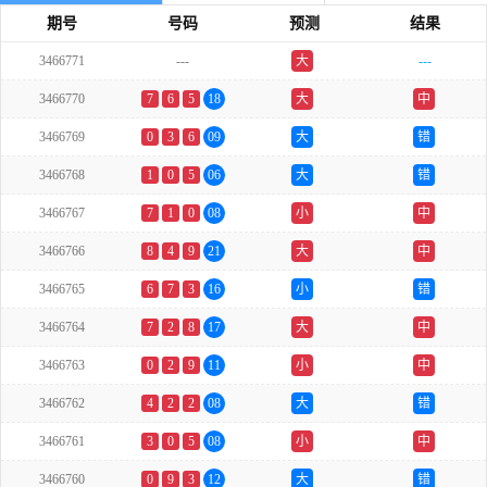
期号
号码
预测
结果
3466771
---
大
---
双
3466770
7
6
5
18
大
中
3466769
0
3
6
09
大
错
3466768
1
0
5
06
大
错
3466767
7
1
0
08
小
中
3466766
8
4
9
21
大
中
3466765
6
7
3
16
小
错
3466764
7
2
8
17
大
中
3466763
0
2
9
11
小
中
3466762
4
2
2
08
大
错
3466761
3
0
5
08
小
中
3466760
0
9
3
12
大
错