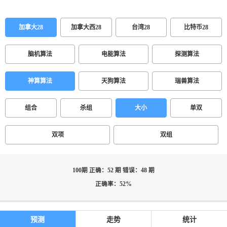
加拿大28
加拿大西28
台湾28
比特币28
脑机算法
电能算法
探测算法
神算算法
天狗算法
瑞兽算法
组合
杀组
大小
单双
双项
双组
100期 正确：52 期 错误：48 期
正确率：52%
预测
走势
统计