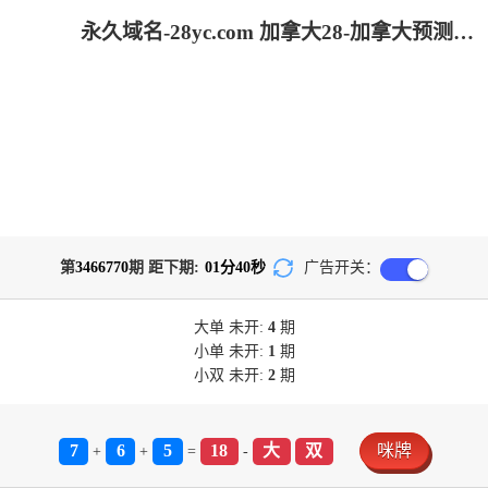
永久域名-28yc.com 加拿大28-加拿大预测在线PC预测|加拿大28预测官网咪牌|加拿大28咪牌结果查询|加拿大28结果预测官网|飞飞加拿大PC咪牌在线预测_研究加拿大_组合!
第
3466770
期 距下期:
01
分
40
秒
广告开关：
大单
未开:
4
期
小单
未开:
1
期
小双
未开:
2
期
7
6
5
18
大
双
咪牌
+
+
=
-