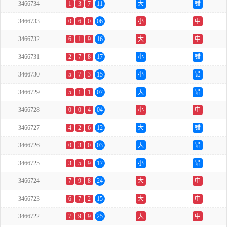
3466734
1
3
7
11
大
错
3466733
0
6
0
06
小
中
3466732
6
1
9
16
大
中
3466731
2
7
8
17
小
错
3466730
5
7
3
15
小
错
3466729
5
1
1
07
大
错
3466728
0
0
4
04
小
中
3466727
4
2
6
12
大
错
3466726
0
3
0
03
大
错
3466725
3
5
9
17
小
错
3466724
7
9
8
24
大
中
3466723
6
7
2
15
大
中
3466722
7
9
9
25
大
中