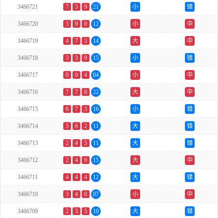
3466721
7
5
9
21
小
错
3466720
3
9
0
12
小
中
3466719
4
7
3
14
大
中
3466718
3
3
9
15
小
错
3466717
0
0
4
04
小
中
3466716
7
7
8
22
大
中
3466715
6
7
3
16
小
错
3466714
3
6
2
11
大
错
3466713
2
4
5
11
大
错
3466712
2
4
9
15
大
中
3466711
4
4
4
12
大
错
3466710
3
4
0
07
小
中
3466709
2
3
5
10
大
错