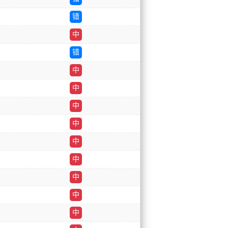
错
中
错
中
中
中
中
中
中
中
中
中