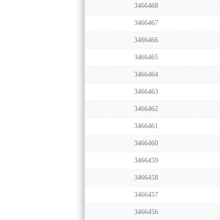
3466468
3466467
3466466
3466465
3466464
3466463
3466462
3466461
3466460
3466459
3466458
3466457
3466456