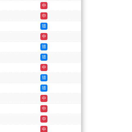
中
中
错
中
错
错
中
错
错
中
中
中
中