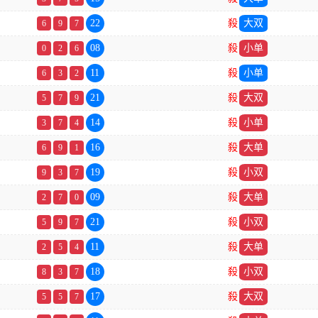
22
殺
大双
6
9
7
08
殺
小单
0
2
6
11
殺
小单
6
3
2
21
殺
大双
5
7
9
14
殺
小单
3
7
4
16
殺
大单
6
9
1
19
殺
小双
9
3
7
09
殺
大单
2
7
0
21
殺
小双
5
9
7
11
殺
大单
2
5
4
18
殺
小双
8
3
7
17
殺
大双
5
5
7