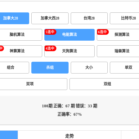
加拿大28
加拿大西28
台湾28
比特币28
脑机算法
电能算法
探测算法
神算算法
天狗算法
瑞兽算法
组合
杀组
大小
单双
双项
双组
100期 正确：67 期 错误：33 期
正确率：67%
走势