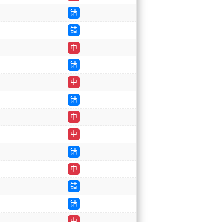
错
错
中
错
中
错
中
中
错
中
错
错
中