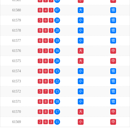
61581
0
2
3
05
小
中
61580
0
4
3
07
大
错
61579
5
6
9
20
小
错
61578
9
8
3
20
小
错
61577
6
6
7
19
小
错
61576
5
3
8
16
大
中
61575
5
8
7
20
大
中
61574
9
0
6
15
小
错
61573
9
8
5
22
小
错
61572
5
7
3
15
小
错
61571
6
8
4
18
小
错
61570
6
8
3
17
大
中
61569
2
6
3
11
小
中