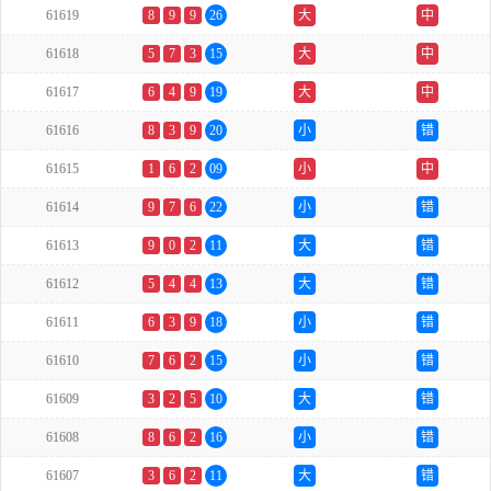
61619
8
9
9
26
大
中
61618
5
7
3
15
大
中
61617
6
4
9
19
大
中
61616
8
3
9
20
小
错
61615
1
6
2
09
小
中
61614
9
7
6
22
小
错
61613
9
0
2
11
大
错
61612
5
4
4
13
大
错
61611
6
3
9
18
小
错
61610
7
6
2
15
小
错
61609
3
2
5
10
大
错
61608
8
6
2
16
小
错
61607
3
6
2
11
大
错