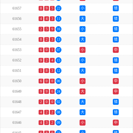
61657
8
9
5
22
小
错
61656
4
4
3
11
大
错
61655
2
5
9
16
小
错
61654
8
2
3
13
大
错
61653
6
0
1
07
小
中
61652
9
2
4
15
小
错
61651
1
8
3
12
大
错
61650
6
0
0
06
小
中
61649
9
9
6
24
大
中
61648
2
0
0
02
大
错
61647
4
2
2
08
大
错
61646
4
3
2
09
小
中