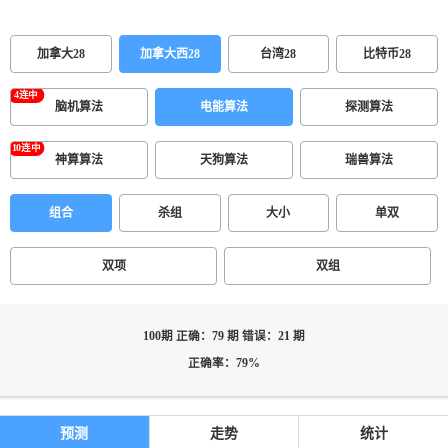
加拿大28
加拿大西28
台湾28
比特币28
脑机算法
电能算法
探测算法
神算算法
天狗算法
瑞兽算法
组合
杀组
大小
单双
双项
双组
100期 正确：79 期 错误：21 期
正确率：79%
预测
走势
统计