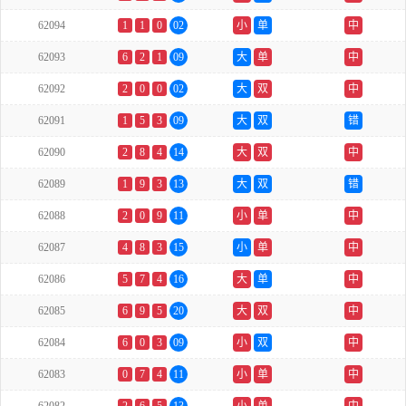
62094
1
1
0
02
小
单
中
62093
6
2
1
09
大
单
中
62092
2
0
0
02
大
双
中
62091
1
5
3
09
大
双
错
62090
2
8
4
14
大
双
中
62089
1
9
3
13
大
双
错
62088
2
0
9
11
小
单
中
62087
4
8
3
15
小
单
中
62086
5
7
4
16
大
单
中
62085
6
9
5
20
大
双
中
62084
6
0
3
09
小
双
中
62083
0
7
4
11
小
单
中