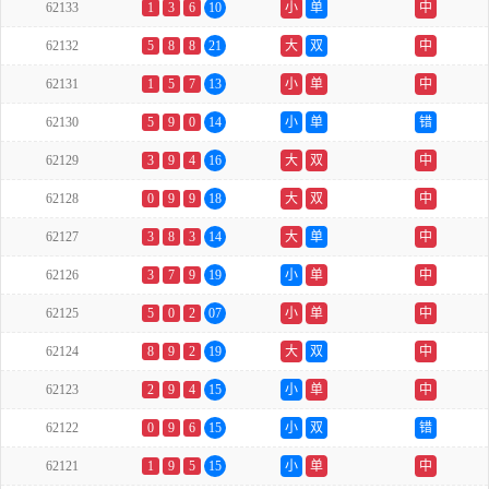
62133
1
3
6
10
小
单
中
62132
5
8
8
21
大
双
中
62131
1
5
7
13
小
单
中
62130
5
9
0
14
小
单
错
62129
3
9
4
16
大
双
中
62128
0
9
9
18
大
双
中
62127
3
8
3
14
大
单
中
62126
3
7
9
19
小
单
中
62125
5
0
2
07
小
单
中
62124
8
9
2
19
大
双
中
62123
2
9
4
15
小
单
中
62122
0
9
6
15
小
双
错
62121
1
9
5
15
小
单
中