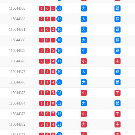
115044383
1
6
1
08
大
错
115044382
7
5
1
13
大
错
115044381
8
0
2
10
大
错
115044380
9
0
1
10
大
错
115044379
6
5
5
16
小
错
115044378
2
5
4
11
小
中
115044377
6
4
0
10
大
错
115044376
1
1
4
06
大
错
115044375
1
2
5
08
小
中
115044374
1
1
0
02
大
错
115044373
6
0
7
13
小
中
115044372
8
9
4
21
大
中