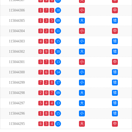
115044307
6
9
6
21
大
中
115044306
1
7
2
10
小
中
115044305
1
3
5
09
大
错
115044304
3
2
6
11
小
中
115044303
4
5
6
15
小
错
115044302
0
9
1
10
大
错
115044301
3
7
3
13
小
中
115044300
7
6
1
14
小
错
115044299
7
2
8
17
小
错
115044298
2
0
7
09
大
错
115044297
5
4
4
13
大
错
115044296
1
8
6
15
小
错
115044295
6
5
4
15
大
中