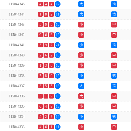
115044345
4
4
4
12
大
错
115044344
1
8
2
11
大
错
115044343
5
0
5
10
小
中
115044342
0
6
6
12
小
中
115044341
5
9
7
21
小
错
115044340
2
6
2
10
小
中
115044339
1
3
6
10
小
中
115044338
7
8
0
15
小
错
115044337
3
5
5
13
大
错
115044336
5
1
9
15
大
中
115044335
0
4
9
13
小
中
115044334
5
2
7
14
小
错
115044333
4
6
1
11
小
中