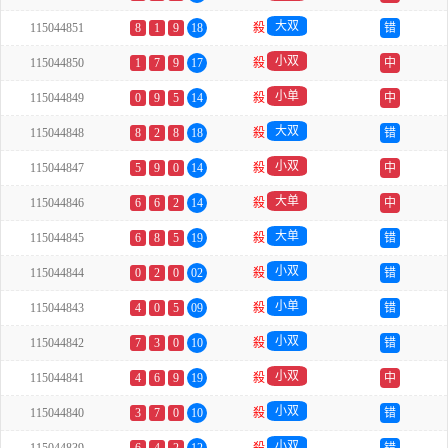
大双
115044851
8
1
9
18
殺
错
小双
115044850
1
7
9
17
殺
中
小单
115044849
0
9
5
14
殺
中
大双
115044848
8
2
8
18
殺
错
小双
115044847
5
9
0
14
殺
中
大单
115044846
6
6
2
14
殺
中
大单
115044845
6
8
5
19
殺
错
小双
115044844
0
2
0
02
殺
错
小单
115044843
4
0
5
09
殺
错
小双
115044842
7
3
0
10
殺
错
小双
115044841
4
6
9
19
殺
中
小双
115044840
3
7
0
10
殺
错
小双