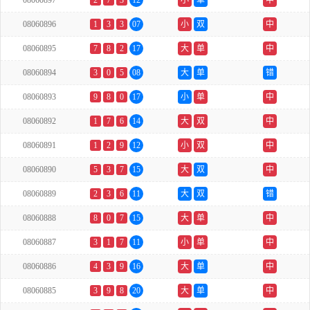
08060897
2
7
3
12
小
单
中
08060896
1
3
3
07
小
双
中
08060895
7
8
2
17
大
单
中
08060894
3
0
5
08
大
单
错
08060893
9
8
0
17
小
单
中
08060892
1
7
6
14
大
双
中
08060891
1
2
9
12
小
双
中
08060890
5
3
7
15
大
双
中
08060889
2
3
6
11
大
双
错
08060888
8
0
7
15
大
单
中
08060887
3
1
7
11
小
单
中
08060886
4
3
9
16
大
单
中
08060885
3
9
8
20
大
单
中