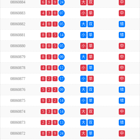
08060884
6
9
9
24
大
双
中
08060883
4
3
0
07
小
单
中
08060882
4
0
1
05
大
双
错
08060881
8
1
5
14
小
单
错
08060880
0
0
5
05
小
单
中
08060879
8
1
0
09
大
单
中
08060878
4
8
0
12
小
单
中
08060877
8
2
7
17
小
单
中
08060876
5
2
2
09
大
双
错
08060875
9
3
2
14
小
单
错
08060874
5
3
6
14
大
双
中
08060873
2
2
9
13
大
双
错
08060872
8
7
9
24
大
单
中