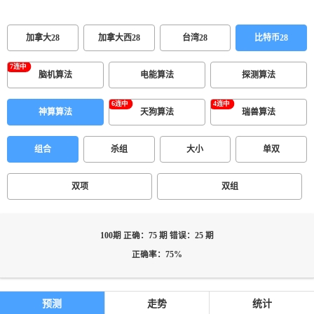
加拿大28
加拿大西28
台湾28
比特币28
脑机算法
电能算法
探测算法
神算算法
天狗算法
瑞兽算法
组合
杀组
大小
单双
双项
双组
100期 正确：75 期 错误：25 期
正确率：75%
预测
走势
统计