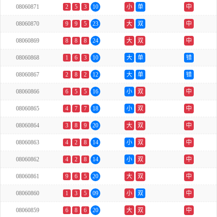
08060871
2
5
3
10
小
单
中
08060870
9
9
5
23
大
双
中
08060869
8
8
8
24
大
双
中
08060868
1
6
3
10
大
单
错
08060867
2
8
2
12
大
单
错
08060866
6
5
5
16
小
双
中
08060865
4
7
7
18
小
双
中
08060864
3
8
9
20
大
双
中
08060863
4
2
8
14
小
双
中
08060862
4
2
8
14
小
双
中
08060861
9
6
5
20
大
双
中
08060860
1
3
5
09
小
双
中
08060859
6
8
6
20
大
双
中