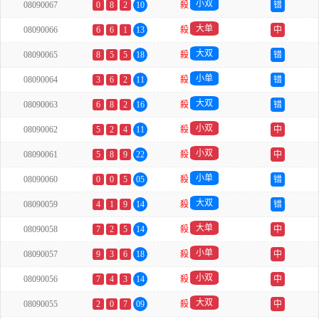
小双
08090067
0
8
2
10
殺
错
大单
08090066
6
6
1
13
殺
中
大双
08090065
8
5
5
18
殺
错
小单
08090064
3
6
2
11
殺
错
大双
08090063
6
8
2
16
殺
错
小双
08090062
5
2
4
11
殺
中
小双
08090061
5
8
9
22
殺
中
小单
08090060
0
0
5
05
殺
错
大双
08090059
4
1
9
14
殺
错
大单
08090058
7
2
5
14
殺
中
小单
08090057
9
3
6
18
殺
中
小双
08090056
7
4
3
14
殺
中
大双
08090055
2
0
7
09
殺
中