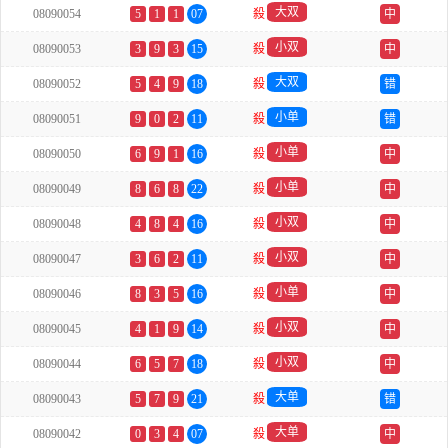
大双
08090054
5
1
1
07
殺
中
小双
08090053
3
9
3
15
殺
中
大双
08090052
5
4
9
18
殺
错
小单
08090051
9
0
2
11
殺
错
小单
08090050
6
9
1
16
殺
中
小单
08090049
8
6
8
22
殺
中
小双
08090048
4
8
4
16
殺
中
小双
08090047
3
6
2
11
殺
中
小单
08090046
8
3
5
16
殺
中
小双
08090045
4
1
9
14
殺
中
小双
08090044
6
5
7
18
殺
中
大单
08090043
5
7
9
21
殺
错
大单
08090042
0
3
4
07
殺
中