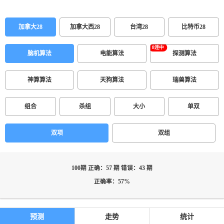
加拿大28
加拿大西28
台湾28
比特币28
脑机算法
电能算法
探测算法
神算算法
天狗算法
瑞兽算法
组合
杀组
大小
单双
双项
双组
100期 正确：57 期 错误：43 期
正确率：57%
预测
走势
统计