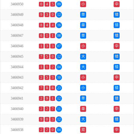
3466950
0
4
5
09
小
中
3466949
9
3
0
12
单
错
3466948
8
4
4
16
单
错
3466947
6
1
1
08
单
错
3466946
1
3
3
07
小
中
3466945
7
5
0
12
大
错
3466944
1
1
2
04
大
错
3466943
2
5
3
10
小
中
3466942
7
8
8
23
小
错
3466941
2
9
1
12
单
错
3466940
2
2
7
11
单
中
3466939
9
0
3
12
大
错
3466938
2
2
0
04
双
中