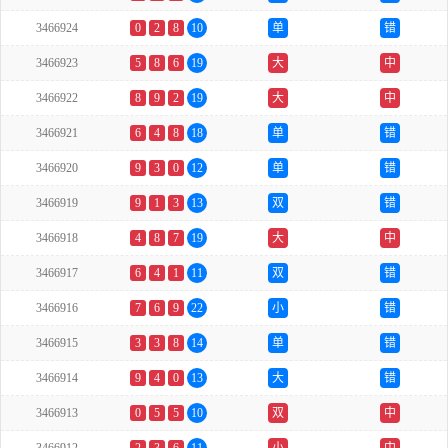
3466924
0
2
8
10
单
错
3466923
5
8
6
19
大
中
3466922
8
9
2
19
大
中
3466921
6
4
8
18
单
错
3466920
9
3
0
12
单
错
3466919
9
1
3
13
双
错
3466918
4
8
7
19
大
中
3466917
6
4
1
11
双
错
3466916
7
6
9
22
小
错
3466915
3
3
8
14
单
错
3466914
9
4
0
13
大
错
3466913
0
5
5
10
双
中