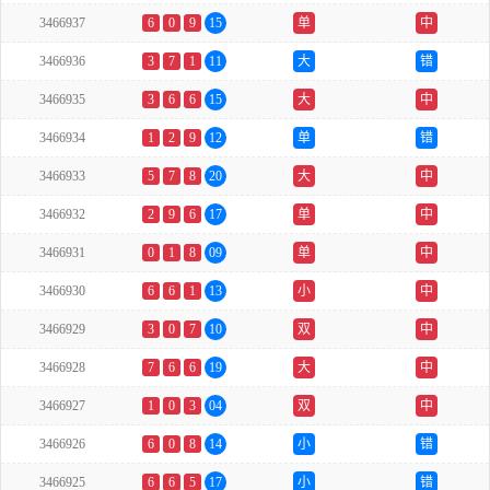
3466937
6
0
9
15
单
中
3466936
3
7
1
11
大
错
3466935
3
6
6
15
大
中
3466934
1
2
9
12
单
错
3466933
5
7
8
20
大
中
3466932
2
9
6
17
单
中
3466931
0
1
8
09
单
中
3466930
6
6
1
13
小
中
3466929
3
0
7
10
双
中
3466928
7
6
6
19
大
中
3466927
1
0
3
04
双
中
3466926
6
0
8
14
小
错
3466925
6
6
5
17
小
错