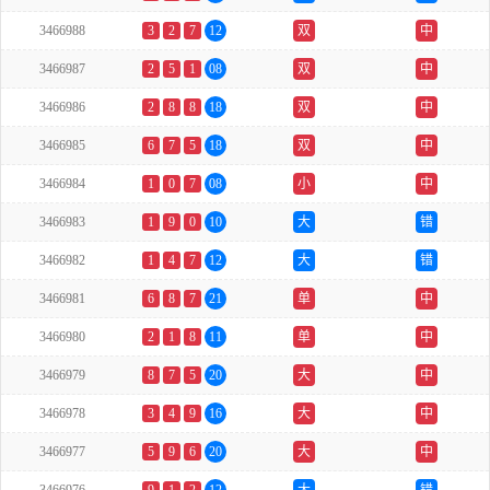
3466988
3
2
7
12
双
中
3466987
2
5
1
08
双
中
3466986
2
8
8
18
双
中
3466985
6
7
5
18
双
中
3466984
1
0
7
08
小
中
3466983
1
9
0
10
大
错
3466982
1
4
7
12
大
错
3466981
6
8
7
21
单
中
3466980
2
1
8
11
单
中
3466979
8
7
5
20
大
中
3466978
3
4
9
16
大
中
3466977
5
9
6
20
大
中